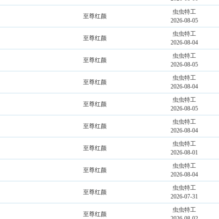
虫虫特工
至尊红颜
2026-08-05
虫虫特工
至尊红颜
2026-08-04
虫虫特工
至尊红颜
2026-08-05
虫虫特工
至尊红颜
2026-08-04
虫虫特工
至尊红颜
2026-08-05
虫虫特工
至尊红颜
2026-08-04
虫虫特工
至尊红颜
2026-08-01
虫虫特工
至尊红颜
2026-08-04
虫虫特工
至尊红颜
2026-07-31
虫虫特工
至尊红颜
2026-08-02