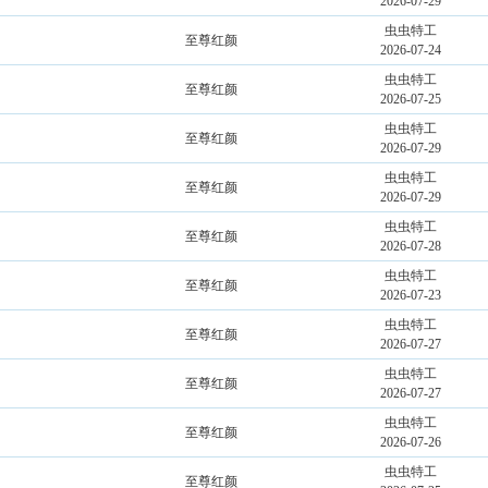
2026-07-29
虫虫特工
至尊红颜
2026-07-24
虫虫特工
至尊红颜
2026-07-25
虫虫特工
至尊红颜
2026-07-29
虫虫特工
至尊红颜
2026-07-29
虫虫特工
至尊红颜
2026-07-28
虫虫特工
至尊红颜
2026-07-23
虫虫特工
至尊红颜
2026-07-27
虫虫特工
至尊红颜
2026-07-27
虫虫特工
至尊红颜
2026-07-26
虫虫特工
至尊红颜