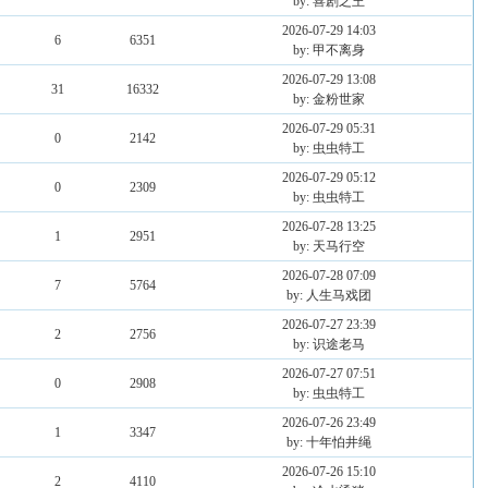
by: 喜剧之王
2026-07-29 14:03
6
6351
by: 甲不离身
2026-07-29 13:08
31
16332
by: 金粉世家
2026-07-29 05:31
0
2142
by: 虫虫特工
2026-07-29 05:12
0
2309
by: 虫虫特工
2026-07-28 13:25
1
2951
by: 天马行空
2026-07-28 07:09
7
5764
by: 人生马戏团
2026-07-27 23:39
2
2756
by: 识途老马
2026-07-27 07:51
0
2908
by: 虫虫特工
2026-07-26 23:49
1
3347
by: 十年怕井绳
2026-07-26 15:10
2
4110