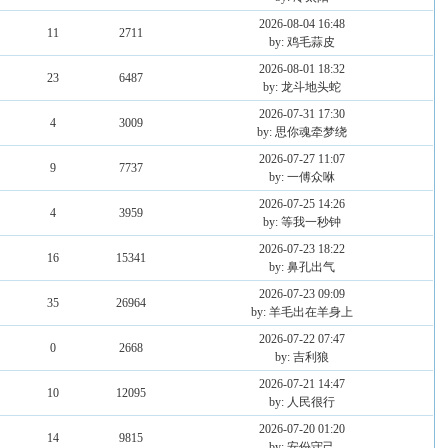
2026-08-04 16:48
11
2711
by: 鸡毛蒜皮
2026-08-01 18:32
23
6487
by: 龙斗地头蛇
2026-07-31 17:30
4
3009
by: 思你魂牵梦绕
2026-07-27 11:07
9
7737
by: 一傅众咻
2026-07-25 14:26
4
3959
by: 等我一秒钟
2026-07-23 18:22
16
15341
by: 鼻孔出气
2026-07-23 09:09
35
26964
by: 羊毛出在羊身上
2026-07-22 07:47
0
2668
by: 吉利狼
2026-07-21 14:47
10
12095
by: 人民很行
2026-07-20 01:20
14
9815
by: 安份守己