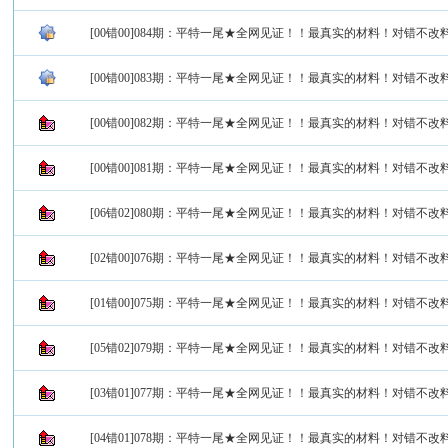
[00错00]084期：平特一尾★全网见证！！最真实的材料！对错不改
[00错00]083期：平特一尾★全网见证！！最真实的材料！对错不改
[00错00]082期：平特一尾★全网见证！！最真实的材料！对错不改
[00错00]081期：平特一尾★全网见证！！最真实的材料！对错不改
[06错02]080期：平特一尾★全网见证！！最真实的材料！对错不改
[02错00]076期：平特一尾★全网见证！！最真实的材料！对错不改
[01错00]075期：平特一尾★全网见证！！最真实的材料！对错不改
[05错02]079期：平特一尾★全网见证！！最真实的材料！对错不改
[03错01]077期：平特一尾★全网见证！！最真实的材料！对错不改
[04错01]078期：平特一尾★全网见证！！最真实的材料！对错不改