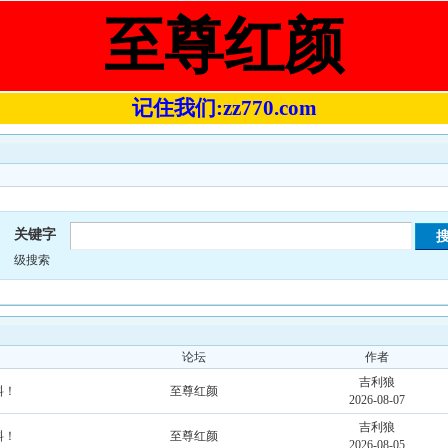
至尊红颜
记住我们:zz770.com
关键字
级搜索
论坛
作者
吉利狼
料！
至尊红颜
2026-08-07
吉利狼
料！
至尊红颜
2026-08-05