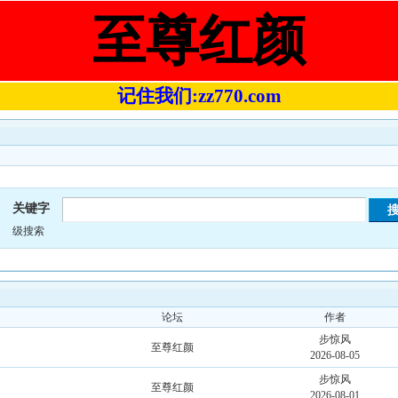
至尊红颜
记住我们:zz770.com
关键字
级搜索
论坛
作者
步惊风
至尊红颜
2026-08-05
步惊风
至尊红颜
2026-08-01