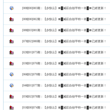
[00错00]083期：【步惊云】〓█滅莊自创平特一肖█〓已經更新！
[00错00]082期：【步惊云】〓█滅莊自创平特一肖█〓已經更新！
[08错03]081期：【步惊云】〓█滅莊自创平特一肖█〓已經更新！
[07错02]080期：【步惊云】〓█滅莊自创平特一肖█〓已經更新！
[02错01]075期：【步惊云】〓█滅莊自创平特一肖█〓已經更新！
[03错01]076期：【步惊云】〓█滅莊自创平特一肖█〓已經更新！
[06错02]079期：【步惊云】〓█滅莊自创平特一肖█〓已經更新！
[04错01]077期：【步惊云】〓█滅莊自创平特一肖█〓已經更新！
[05错02]078期：【步惊云】〓█滅莊自创平特一肖█〓已經更新！
[01错00]074期：【步惊云】〓█滅莊自创平特一肖█〓已經更新！