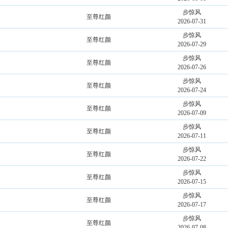
步惊风
至尊红颜
2026-07-31
步惊风
至尊红颜
2026-07-29
步惊风
至尊红颜
2026-07-26
步惊风
至尊红颜
2026-07-24
步惊风
至尊红颜
2026-07-09
步惊风
至尊红颜
2026-07-11
步惊风
至尊红颜
2026-07-22
步惊风
至尊红颜
2026-07-15
步惊风
至尊红颜
2026-07-17
步惊风
至尊红颜
2026-07-08