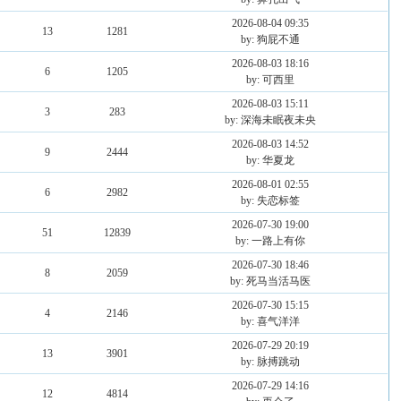
2026-08-04 09:35
13
1281
by: 狗屁不通
2026-08-03 18:16
6
1205
by: 可西里
2026-08-03 15:11
3
283
by: 深海未眠夜未央
2026-08-03 14:52
9
2444
by: 华夏龙
2026-08-01 02:55
6
2982
by: 失恋标签
2026-07-30 19:00
51
12839
by: 一路上有你
2026-07-30 18:46
8
2059
by: 死马当活马医
2026-07-30 15:15
4
2146
by: 喜气洋洋
2026-07-29 20:19
13
3901
by: 脉搏跳动
2026-07-29 14:16
12
4814