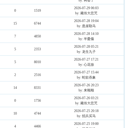
by: 再会了
2026-07-29 06:03
0
1519
by: 藏传大悲咒
2026-07-28 19:04
15
6744
by: 悬崖勒马
2026-07-28 14:10
7
4850
by: 半憂傷
2026-07-28 05:21
5
2353
by: 龙生九子
2026-07-27 17:21
5
8010
by: 心花放
2026-07-27 15:44
2
2516
by: 蛇欲吞象
2026-07-26 20:23
14
8331
by: 来顺顺
2026-07-26 03:21
0
1756
by: 藏传大悲咒
2026-07-25 20:18
10
4744
by: 招兵买马
2026-07-25 19:00
4
4466