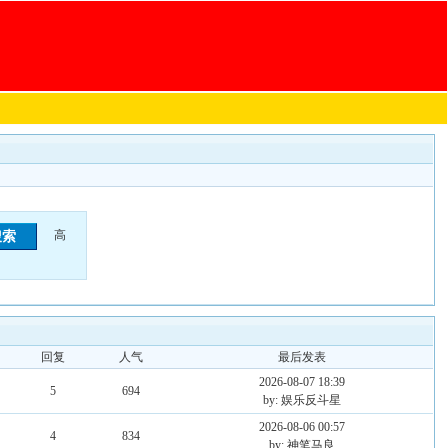
高
回复
人气
最后发表
2026-08-07 18:39
5
694
by: 娱乐反斗星
2026-08-06 00:57
4
834
by: 神笔马良