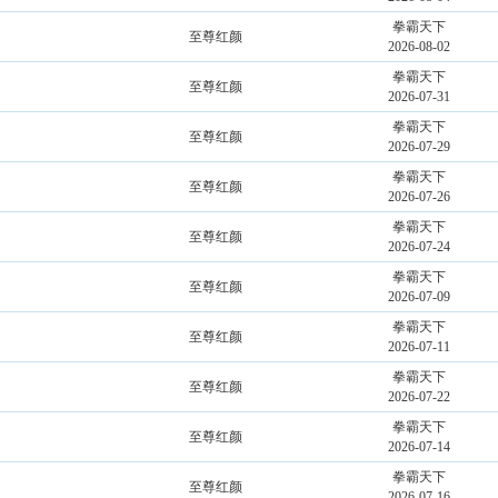
拳霸天下
至尊红颜
2026-08-02
拳霸天下
至尊红颜
2026-07-31
拳霸天下
至尊红颜
2026-07-29
拳霸天下
至尊红颜
2026-07-26
拳霸天下
至尊红颜
2026-07-24
拳霸天下
至尊红颜
2026-07-09
拳霸天下
至尊红颜
2026-07-11
拳霸天下
至尊红颜
2026-07-22
拳霸天下
至尊红颜
2026-07-14
拳霸天下
至尊红颜
2026-07-16