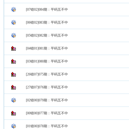
[07错02]084期：平码五不中
[06错02]083期：平码五不中
[05错02]082期：平码五不中
[04错01]081期：平码五不中
[03错01]080期：平码五不中
[26错07]075期：平码五不中
[27错07]076期：平码五不中
[02错00]079期：平码五不中
[00错00]077期：平码五不中
[01错00]078期：平码五不中