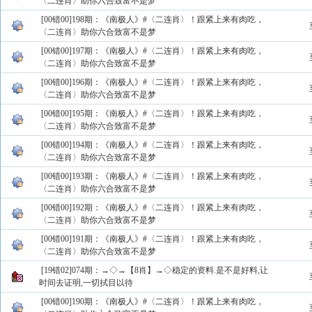
〈二连肖〉助你六合致富不是梦
[00错00]198期：《南极人》#〈二连肖〉！跟紧上来有肉吃，
〈二连肖〉助你六合致富不是梦
[00错00]197期：《南极人》#〈二连肖〉！跟紧上来有肉吃，
〈二连肖〉助你六合致富不是梦
[00错00]196期：《南极人》#〈二连肖〉！跟紧上来有肉吃，
〈二连肖〉助你六合致富不是梦
[00错00]195期：《南极人》#〈二连肖〉！跟紧上来有肉吃，
〈二连肖〉助你六合致富不是梦
[00错00]194期：《南极人》#〈二连肖〉！跟紧上来有肉吃，
〈二连肖〉助你六合致富不是梦
[00错00]193期：《南极人》#〈二连肖〉！跟紧上来有肉吃，
〈二连肖〉助你六合致富不是梦
[00错00]192期：《南极人》#〈二连肖〉！跟紧上来有肉吃，
〈二连肖〉助你六合致富不是梦
[00错00]191期：《南极人》#〈二连肖〉！跟紧上来有肉吃，
〈二连肖〉助你六合致富不是梦
[19错02]074期：→◇→【8肖】→◇稳定的资料.是不是好料,让
时间去证明,一切拭目以待
[00错00]190期：《南极人》#〈二连肖〉！跟紧上来有肉吃，