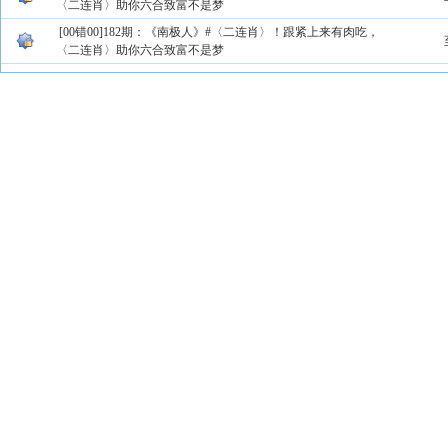
〈二连肖〉助你六合致富不是梦
[00错00]182期：《南极人》#〈二连肖〉！跟紧上来有肉吃，
〈二连肖〉助你六合致富不是梦