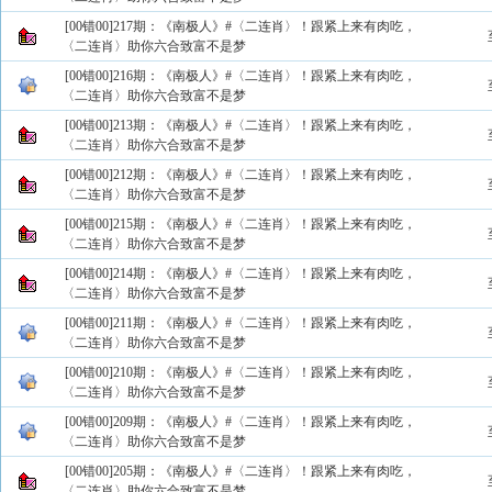
[00错00]217期：《南极人》#〈二连肖〉！跟紧上来有肉吃，
〈二连肖〉助你六合致富不是梦
[00错00]216期：《南极人》#〈二连肖〉！跟紧上来有肉吃，
〈二连肖〉助你六合致富不是梦
[00错00]213期：《南极人》#〈二连肖〉！跟紧上来有肉吃，
〈二连肖〉助你六合致富不是梦
[00错00]212期：《南极人》#〈二连肖〉！跟紧上来有肉吃，
〈二连肖〉助你六合致富不是梦
[00错00]215期：《南极人》#〈二连肖〉！跟紧上来有肉吃，
〈二连肖〉助你六合致富不是梦
[00错00]214期：《南极人》#〈二连肖〉！跟紧上来有肉吃，
〈二连肖〉助你六合致富不是梦
[00错00]211期：《南极人》#〈二连肖〉！跟紧上来有肉吃，
〈二连肖〉助你六合致富不是梦
[00错00]210期：《南极人》#〈二连肖〉！跟紧上来有肉吃，
〈二连肖〉助你六合致富不是梦
[00错00]209期：《南极人》#〈二连肖〉！跟紧上来有肉吃，
〈二连肖〉助你六合致富不是梦
[00错00]205期：《南极人》#〈二连肖〉！跟紧上来有肉吃，
〈二连肖〉助你六合致富不是梦