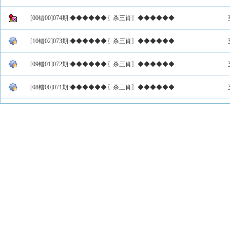
[00错00]074期:◆◆◆◆◆◆〖杀三肖〗◆◆◆◆◆◆
[10错02]073期:◆◆◆◆◆◆〖杀三肖〗◆◆◆◆◆◆
[09错01]072期:◆◆◆◆◆◆〖杀三肖〗◆◆◆◆◆◆
[08错00]071期:◆◆◆◆◆◆〖杀三肖〗◆◆◆◆◆◆