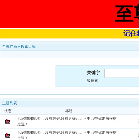
至
记住我
至尊红颜
»
搜索目标
关键字
级搜索
主题列表
状态
标题
[03错00]086期：没有最好,只有更好↓¤五不中¤↓带你走向横财
之道！
[02错00]085期：没有最好,只有更好↓¤五不中¤↓带你走向横财
之道！