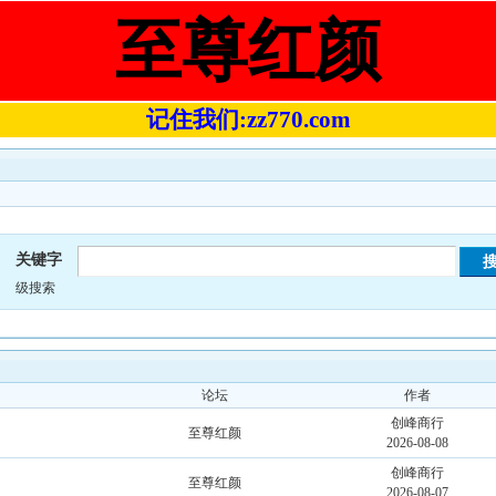
至尊红颜
记住我们:zz770.com
关键字
级搜索
论坛
作者
创峰商行
至尊红颜
2026-08-08
创峰商行
至尊红颜
2026-08-07