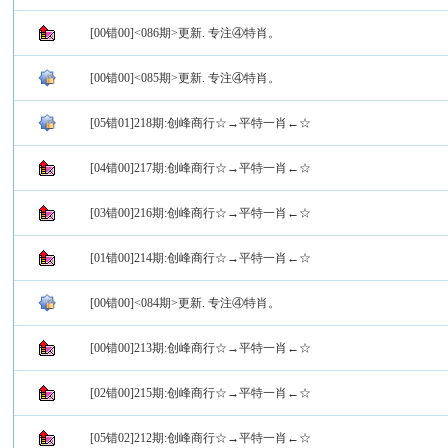
[00错00]<086期>更新. 专注④特肖。
[00错00]<085期>更新. 专注④特肖。
[05错01]218期:创峰商行☆→平特一肖←☆
[04错00]217期:创峰商行☆→平特一肖←☆
[03错00]216期:创峰商行☆→平特一肖←☆
[01错00]214期:创峰商行☆→平特一肖←☆
[00错00]<084期>更新. 专注④特肖。
[00错00]213期:创峰商行☆→平特一肖←☆
[02错00]215期:创峰商行☆→平特一肖←☆
[05错02]212期:创峰商行☆→平特一肖←☆