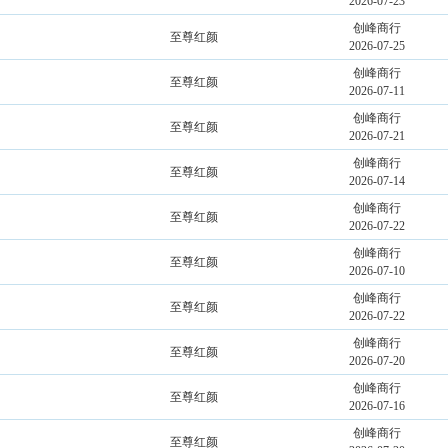
2026-07-23
创峰商行
至尊红颜
2026-07-25
创峰商行
至尊红颜
2026-07-11
创峰商行
至尊红颜
2026-07-21
创峰商行
至尊红颜
2026-07-14
创峰商行
至尊红颜
2026-07-22
创峰商行
至尊红颜
2026-07-10
创峰商行
至尊红颜
2026-07-22
创峰商行
至尊红颜
2026-07-20
创峰商行
至尊红颜
2026-07-16
创峰商行
至尊红颜