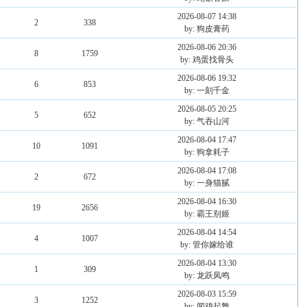
2026-08-07 14:38
2
338
by: 狗皮膏药
2026-08-06 20:36
8
1759
by: 鸡蛋找骨头
2026-08-06 19:32
6
853
by: 一刻千金
2026-08-05 20:25
5
652
by: 气吞山河
2026-08-04 17:47
10
1091
by: 狗拿耗子
2026-08-04 17:08
2
672
by: 一身猫腻
2026-08-04 16:30
19
2656
by: 霸王别姬
2026-08-04 14:54
4
1007
by: 管你嫁给谁
2026-08-04 13:30
1
309
by: 龙跃凤鸣
2026-08-03 15:59
3
1252
by: 闻鸡起舞