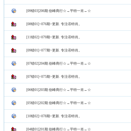
[09错03]206期:创峰商行☆→平特一肖←☆
[08错01]<076期>更新. 专注④特肖。
[11错02]<079期>更新. 专注④特肖。
[09错01]<077期>更新. 专注④特肖。
[07错02]204期:创峰商行☆→平特一肖←☆
[07错01]<075期>更新. 专注④特肖。
[06错01]203期:创峰商行☆→平特一肖←☆
[05错01]202期:创峰商行☆→平特一肖←☆
[10错02]<078期>更新. 专注④特肖。
[04错01]201期:创峰商行☆→平特一肖←☆