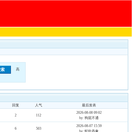
高
回复
人气
最后发表
2026-08-08 09:02
2
112
by: 狗屁不通
2026-08-07 15:59
6
503
by: 蛇欲吞象