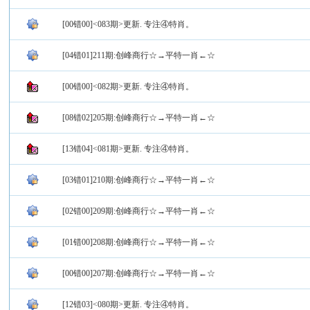
[00错00]<083期>更新. 专注④特肖。
[04错01]211期:创峰商行☆→平特一肖←☆
[00错00]<082期>更新. 专注④特肖。
[08错02]205期:创峰商行☆→平特一肖←☆
[13错04]<081期>更新. 专注④特肖。
[03错01]210期:创峰商行☆→平特一肖←☆
[02错00]209期:创峰商行☆→平特一肖←☆
[01错00]208期:创峰商行☆→平特一肖←☆
[00错00]207期:创峰商行☆→平特一肖←☆
[12错03]<080期>更新. 专注④特肖。