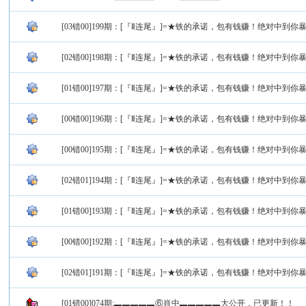
[03错00]199期：[『Ⅱ连尾』]=★铁的承诺，包有钱赚！绝对中到你暴
[02错00]198期：[『Ⅱ连尾』]=★铁的承诺，包有钱赚！绝对中到你暴
[01错00]197期：[『Ⅱ连尾』]=★铁的承诺，包有钱赚！绝对中到你暴
[00错00]196期：[『Ⅱ连尾』]=★铁的承诺，包有钱赚！绝对中到你暴
[00错00]195期：[『Ⅱ连尾』]=★铁的承诺，包有钱赚！绝对中到你暴
[02错01]194期：[『Ⅱ连尾』]=★铁的承诺，包有钱赚！绝对中到你暴
[01错00]193期：[『Ⅱ连尾』]=★铁的承诺，包有钱赚！绝对中到你暴
[00错00]192期：[『Ⅱ连尾』]=★铁的承诺，包有钱赚！绝对中到你暴
[02错01]191期：[『Ⅱ连尾』]=★铁的承诺，包有钱赚！绝对中到你暴
[01错00]074期:▃▃▃▃▃⑥肖中▃▃▃▃▃大公开，已更新！！