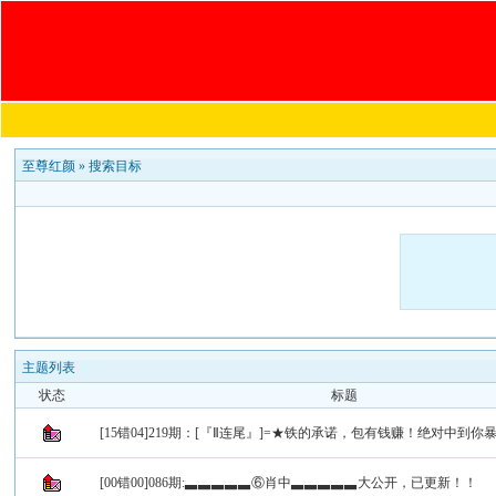
至尊红颜
»
搜索目标
主题列表
状态
标题
[15错04]219期：[『Ⅱ连尾』]=★铁的承诺，包有钱赚！绝对中到你暴
[00错00]086期:▃▃▃▃▃⑥肖中▃▃▃▃▃大公开，已更新！！