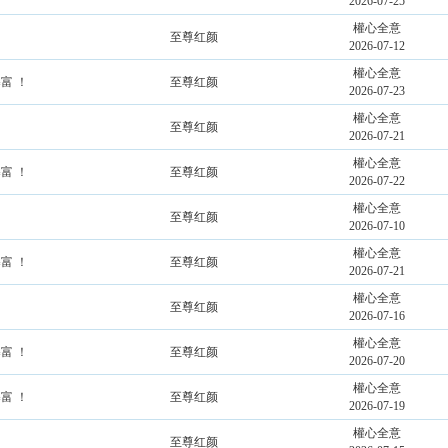
2026-07-25
權心全意
至尊红颜
2026-07-12
權心全意
富 ！
至尊红颜
2026-07-23
權心全意
至尊红颜
2026-07-21
權心全意
富 ！
至尊红颜
2026-07-22
權心全意
至尊红颜
2026-07-10
權心全意
富 ！
至尊红颜
2026-07-21
權心全意
至尊红颜
2026-07-16
權心全意
富 ！
至尊红颜
2026-07-20
權心全意
富 ！
至尊红颜
2026-07-19
權心全意
至尊红颜