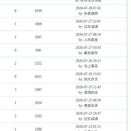
by: 死马当活马医
2026-07-28 07:41
8
6199
by: 长夜难明
2026-07-27 22:01
1
1869
by: 过目成诵
2026-07-27 08:54
2
2097
by: 人间蒸发
2026-07-27 03:03
0
846
by: 赌皇新作
2026-07-26 19:11
2
2322
by: 马上看花
2026-07-26 15:01
9
6421
by: 鸡犬升天
2026-07-25 12:45
3
1987
by: 潇洒的走
2026-07-25 08:59
1
2050
by: 勇探实录
2026-07-23 19:47
5
5265
by: 过目成诵
2026-07-23 01:12
1
2586