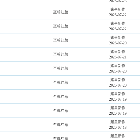
2026-07-23
赌皇新作
至尊红颜
2026-07-22
赌皇新作
至尊红颜
2026-07-22
赌皇新作
至尊红颜
2026-07-20
赌皇新作
至尊红颜
2026-07-21
赌皇新作
至尊红颜
2026-07-20
赌皇新作
至尊红颜
2026-07-20
赌皇新作
至尊红颜
2026-07-19
赌皇新作
至尊红颜
2026-07-19
赌皇新作
至尊红颜
2026-07-18
赌皇新作
至尊红颜