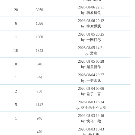
2026-08-06 22:51
20
3950
by: 狮象搏兔
2026-08-06 20:12
6
1096
by: 柳絮飘飘
2026-08-05 20:25
11
1300
by: 一网打尽
2026-08-05 14:21
18
1343
by: 爱意
2026-08-05 06:28
0
340
by: 赌皇新作
2026-08-04 20:27
1
466
by: 一劳永逸
2026-08-04 00:06
2
758
by: 君子一言
2026-08-03 16:24
5
1142
by: 这个杀手不太冷
2026-08-03 14:16
1
946
by: 快马一鞭
2026-08-03 10:43
1
470
by: 爱太难