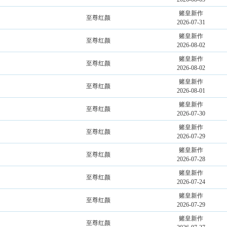
赌皇新作
至尊红颜
2026-07-31
赌皇新作
至尊红颜
2026-08-02
赌皇新作
至尊红颜
2026-08-02
赌皇新作
至尊红颜
2026-08-01
赌皇新作
至尊红颜
2026-07-30
赌皇新作
至尊红颜
2026-07-29
赌皇新作
至尊红颜
2026-07-28
赌皇新作
至尊红颜
2026-07-24
赌皇新作
至尊红颜
2026-07-29
赌皇新作
至尊红颜