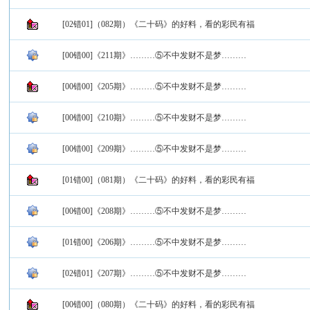
[02错01]（082期）《二十码》的好料，看的彩民有福
[00错00]《211期》………⑤不中发财不是梦………
[00错00]《205期》………⑤不中发财不是梦………
[00错00]《210期》………⑤不中发财不是梦………
[00错00]《209期》………⑤不中发财不是梦………
[01错00]（081期）《二十码》的好料，看的彩民有福
[00错00]《208期》………⑤不中发财不是梦………
[01错00]《206期》………⑤不中发财不是梦………
[02错01]《207期》………⑤不中发财不是梦………
[00错00]（080期）《二十码》的好料，看的彩民有福