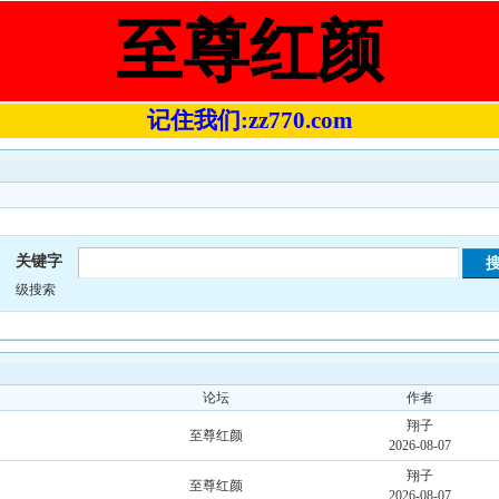
至尊红颜
记住我们:zz770.com
关键字
级搜索
论坛
作者
翔子
至尊红颜
2026-08-07
翔子
至尊红颜
2026-08-07