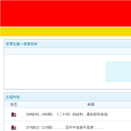
至尊红颜
»
搜索目标
主题列表
状态
标题
[00错00]（086期）《二十码》的好料，看的彩民有福
[07错02]《219期》………⑤不中发财不是梦………