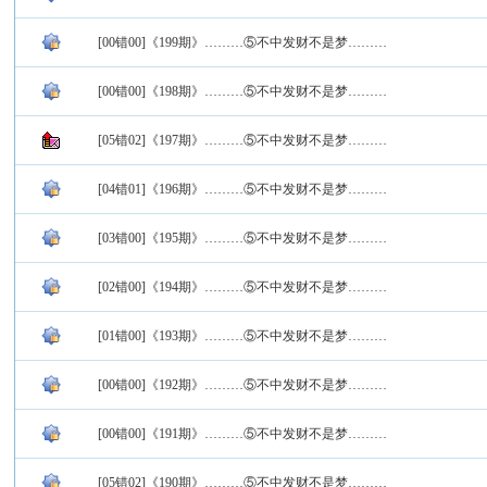
[00错00]《199期》………⑤不中发财不是梦………
[00错00]《198期》………⑤不中发财不是梦………
[05错02]《197期》………⑤不中发财不是梦………
[04错01]《196期》………⑤不中发财不是梦………
[03错00]《195期》………⑤不中发财不是梦………
[02错00]《194期》………⑤不中发财不是梦………
[01错00]《193期》………⑤不中发财不是梦………
[00错00]《192期》………⑤不中发财不是梦………
[00错00]《191期》………⑤不中发财不是梦………
[05错02]《190期》………⑤不中发财不是梦………