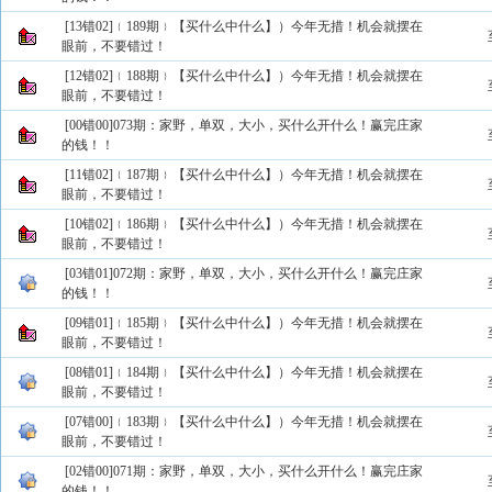
[13错02]﹛189期﹜【买什么中什么】）今年无措！机会就摆在
眼前，不要错过！
[12错02]﹛188期﹜【买什么中什么】）今年无措！机会就摆在
眼前，不要错过！
[00错00]073期：家野，单双，大小，买什么开什么！赢完庄家
的钱！！
[11错02]﹛187期﹜【买什么中什么】）今年无措！机会就摆在
眼前，不要错过！
[10错02]﹛186期﹜【买什么中什么】）今年无措！机会就摆在
眼前，不要错过！
[03错01]072期：家野，单双，大小，买什么开什么！赢完庄家
的钱！！
[09错01]﹛185期﹜【买什么中什么】）今年无措！机会就摆在
眼前，不要错过！
[08错01]﹛184期﹜【买什么中什么】）今年无措！机会就摆在
眼前，不要错过！
[07错00]﹛183期﹜【买什么中什么】）今年无措！机会就摆在
眼前，不要错过！
[02错00]071期：家野，单双，大小，买什么开什么！赢完庄家
的钱！！