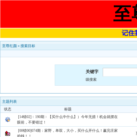
至
记住我
至尊红颜
»
搜索目标
关键字
级搜索
主题列表
状态
标题
[14错02]﹛190期﹜【买什么中什么】）今年无措！机会就摆在
眼前，不要错过！
[00错00]074期：家野，单双，大小，买什么开什么！赢完庄家
的钱！！