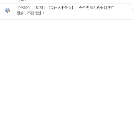
[06错00]﹛182期﹜【买什么中什么】）今年无措！机会就摆在
眼前，不要错过！