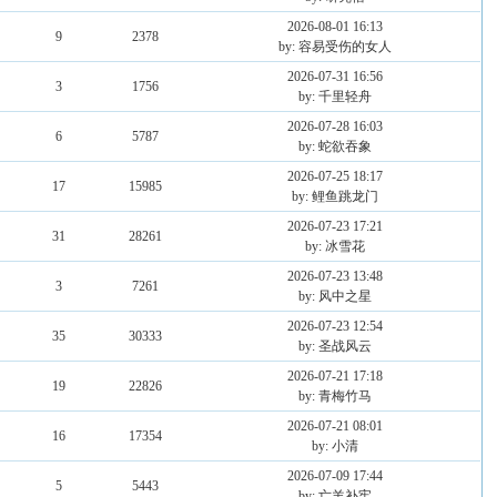
2026-08-01 16:13
9
2378
by: 容易受伤的女人
2026-07-31 16:56
3
1756
by: 千里轻舟
2026-07-28 16:03
6
5787
by: 蛇欲吞象
2026-07-25 18:17
17
15985
by: 鲤鱼跳龙门
2026-07-23 17:21
31
28261
by: 冰雪花
2026-07-23 13:48
3
7261
by: 风中之星
2026-07-23 12:54
35
30333
by: 圣战风云
2026-07-21 17:18
19
22826
by: 青梅竹马
2026-07-21 08:01
16
17354
by: 小清
2026-07-09 17:44
5
5443
by: 亡羊补牢