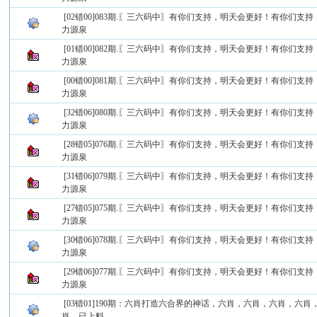
[02错00]083期.〖三六码中〗有你们支持，明天会更好！有你们支
力源泉
[01错00]082期.〖三六码中〗有你们支持，明天会更好！有你们支
力源泉
[00错00]081期.〖三六码中〗有你们支持，明天会更好！有你们支
力源泉
[32错06]080期.〖三六码中〗有你们支持，明天会更好！有你们支
力源泉
[28错05]076期.〖三六码中〗有你们支持，明天会更好！有你们支
力源泉
[31错06]079期.〖三六码中〗有你们支持，明天会更好！有你们支
力源泉
[27错05]075期.〖三六码中〗有你们支持，明天会更好！有你们支
力源泉
[30错06]078期.〖三六码中〗有你们支持，明天会更好！有你们支
力源泉
[29错06]077期.〖三六码中〗有你们支持，明天会更好！有你们支
力源泉
[03错01]190期：六肖打造六合界的神话，六肖，六肖，六肖，六
肖，已上料