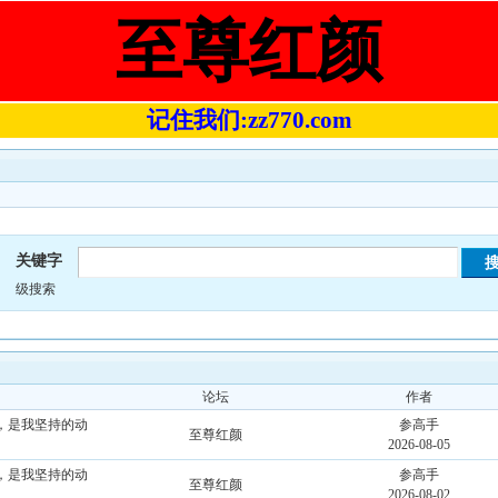
至尊红颜
记住我们:zz770.com
关键字
级搜索
论坛
作者
持，是我坚持的动
参高手
至尊红颜
2026-08-05
持，是我坚持的动
参高手
至尊红颜
2026-08-02