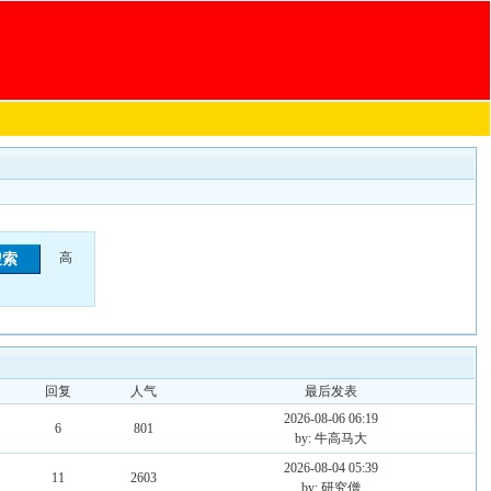
高
回复
人气
最后发表
2026-08-06 06:19
6
801
by: 牛高马大
2026-08-04 05:39
11
2603
by: 研究僧