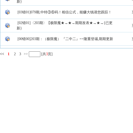
新}
[03错01]079期,中特③⑥码！相信公式，能赚大钱请您跟踪！
[02错01]〈203期〉【极限魔★→★→期期发表★→★→{已更
新}
[00错00]203期：（极限魔） 『二中二』==隆重登埸,期期更新
<<
1
2
3
>>
[共
3
页]