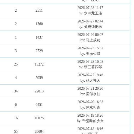
2026-07-28 11:17
2
2511
by: 水冲龙王庙
2026-07-27 02:44
2
1560
by: 偷鸡蚀把米
2026-07-26 06:07
1
1437
by: 马上成功
2026-07-25 15:32
3
2729
by: 美丽心愿
2026-07-23 16:58
25
13272
by: 朝三暮四郎
2026-07-22 19:46
4
5959
by: 鸡犬升天
2026-07-21 20:20
34
22013
by: 爱似水仙
2026-07-20 16:33
6
6451
by: 萍水相逢
2026-07-19 18:26
16
10075
by: 千玺味的少女
2026-07-18 18:16
55
29694