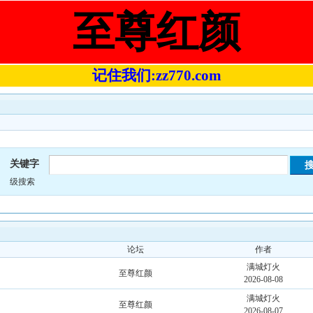
至尊红颜
记住我们:zz770.com
关键字
级搜索
论坛
作者
满城灯火
至尊红颜
2026-08-08
满城灯火
至尊红颜
2026-08-07