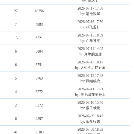
by: 硬汉子
2026-07-17 17:38
27
18756
by: 清池观星
2026-07-16 17:50
7
4993
by: 鸡飞蛋打
2026-07-15 18:59
13
6221
by: 亡羊补牢
2026-07-14 14:05
6
5804
by: 真挚的荒唐
2026-07-13 18:17
6
5751
by: 人心不足蛇吞象
2026-07-12 17:48
5
6763
by: 风继续吹
2026-07-11 17:21
4
6272
by: 羊毛出在羊身上
2026-07-10 15:40
2
3372
by: 猴子栽桃
2026-07-09 18:43
6
4597
by: 长夜行箫
2026-07-09 18:33
41
33303