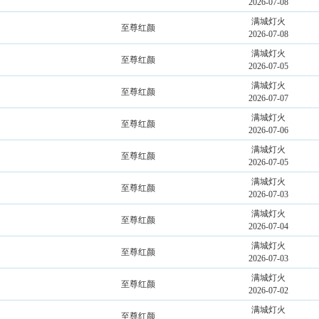
2026-07-08
满城灯火
至尊红颜
2026-07-08
满城灯火
至尊红颜
2026-07-05
满城灯火
至尊红颜
2026-07-07
满城灯火
至尊红颜
2026-07-06
满城灯火
至尊红颜
2026-07-05
满城灯火
至尊红颜
2026-07-03
满城灯火
至尊红颜
2026-07-04
满城灯火
至尊红颜
2026-07-03
满城灯火
至尊红颜
2026-07-02
满城灯火
至尊红颜