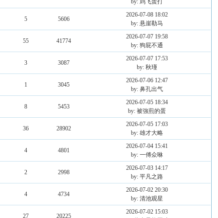
by: 鸡飞蛋打
2026-07-08 18:02
5
5606
by: 悬崖勒马
2026-07-07 19:58
55
41774
by: 狗屁不通
2026-07-07 17:53
3
3087
by: 秋瑾
2026-07-06 12:47
1
3045
by: 鼻孔出气
2026-07-05 18:34
8
5453
by: 被強煎的蛋
2026-07-05 17:03
36
28902
by: 雄才大略
2026-07-04 15:41
4
4801
by: 一傅众咻
2026-07-03 14:17
2
2998
by: 平凡之路
2026-07-02 20:30
4
4734
by: 清池观星
2026-07-02 15:03
27
20225