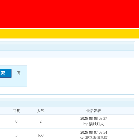
高
回复
人气
最后发表
2026-08-08 03:37
0
2
by: 满城灯火
2026-08-07 08:54
3
660
by: 死马当活马医