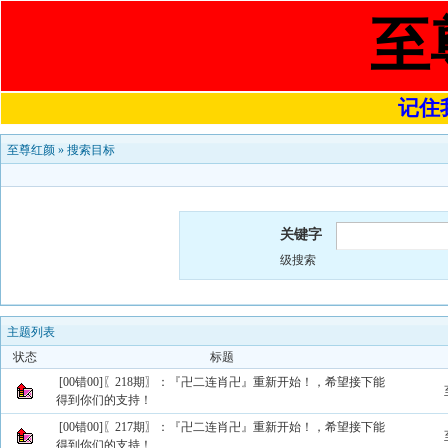
至
记住我
至尊红颜
»
搜索目标
关键字
级搜索
主题列表
状态
标题
[00错00]〖218期〗：『卍二连肖卍』重新开始！，希望接下能
得到你们的支持！
[00错00]〖217期〗：『卍二连肖卍』重新开始！，希望接下能
得到你们的支持！