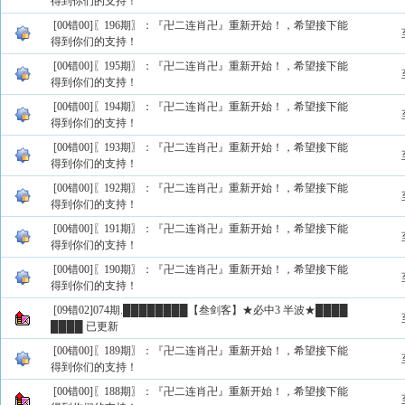
得到你们的支持！
[00错00]〖196期〗：『卍二连肖卍』重新开始！，希望接下能
得到你们的支持！
[00错00]〖195期〗：『卍二连肖卍』重新开始！，希望接下能
得到你们的支持！
[00错00]〖194期〗：『卍二连肖卍』重新开始！，希望接下能
得到你们的支持！
[00错00]〖193期〗：『卍二连肖卍』重新开始！，希望接下能
得到你们的支持！
[00错00]〖192期〗：『卍二连肖卍』重新开始！，希望接下能
得到你们的支持！
[00错00]〖191期〗：『卍二连肖卍』重新开始！，希望接下能
得到你们的支持！
[00错00]〖190期〗：『卍二连肖卍』重新开始！，希望接下能
得到你们的支持！
[09错02]074期.████████【叁剑客】★必中3 半波★████
████ 已更新
[00错00]〖189期〗：『卍二连肖卍』重新开始！，希望接下能
得到你们的支持！
[00错00]〖188期〗：『卍二连肖卍』重新开始！，希望接下能