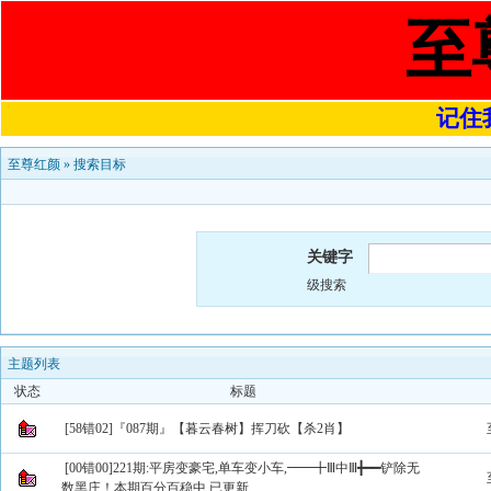
至
记住我
至尊红颜
»
搜索目标
关键字
级搜索
主题列表
状态
标题
[58错02]『087期』【暮云春树】挥刀砍【杀2肖】
[00错00]221期:平房变豪宅,单车变小车,━━╋Ⅲ中Ⅲ╋━━铲除无
数黑庄！本期百分百稳中,已更新