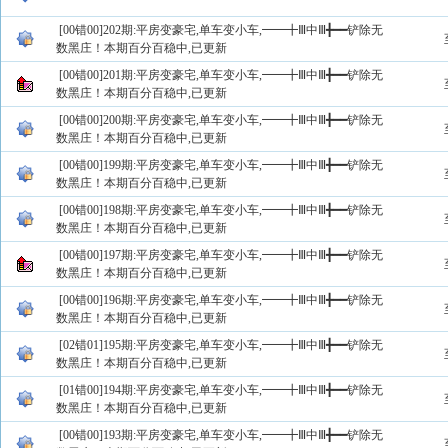
[00错00]202期:平房变豪宅,单车变小车,━━╋Ⅲ中Ⅲ╋━━铲除无
数黑庄！本期百分百稳中,已更新
[00错00]201期:平房变豪宅,单车变小车,━━╋Ⅲ中Ⅲ╋━━铲除无
数黑庄！本期百分百稳中,已更新
[00错00]200期:平房变豪宅,单车变小车,━━╋Ⅲ中Ⅲ╋━━铲除无
数黑庄！本期百分百稳中,已更新
[00错00]199期:平房变豪宅,单车变小车,━━╋Ⅲ中Ⅲ╋━━铲除无
数黑庄！本期百分百稳中,已更新
[00错00]198期:平房变豪宅,单车变小车,━━╋Ⅲ中Ⅲ╋━━铲除无
数黑庄！本期百分百稳中,已更新
[00错00]197期:平房变豪宅,单车变小车,━━╋Ⅲ中Ⅲ╋━━铲除无
数黑庄！本期百分百稳中,已更新
[00错00]196期:平房变豪宅,单车变小车,━━╋Ⅲ中Ⅲ╋━━铲除无
数黑庄！本期百分百稳中,已更新
[02错01]195期:平房变豪宅,单车变小车,━━╋Ⅲ中Ⅲ╋━━铲除无
数黑庄！本期百分百稳中,已更新
[01错00]194期:平房变豪宅,单车变小车,━━╋Ⅲ中Ⅲ╋━━铲除无
数黑庄！本期百分百稳中,已更新
[00错00]193期:平房变豪宅,单车变小车,━━╋Ⅲ中Ⅲ╋━━铲除无