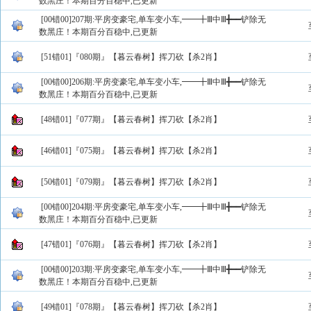
数黑庄！本期百分百稳中,已更新
[00错00]207期:平房变豪宅,单车变小车,━━╋Ⅲ中Ⅲ╋━━铲除无
数黑庄！本期百分百稳中,已更新
[51错01]『080期』【暮云春树】挥刀砍【杀2肖】
[00错00]206期:平房变豪宅,单车变小车,━━╋Ⅲ中Ⅲ╋━━铲除无
数黑庄！本期百分百稳中,已更新
[48错01]『077期』【暮云春树】挥刀砍【杀2肖】
[46错01]『075期』【暮云春树】挥刀砍【杀2肖】
[50错01]『079期』【暮云春树】挥刀砍【杀2肖】
[00错00]204期:平房变豪宅,单车变小车,━━╋Ⅲ中Ⅲ╋━━铲除无
数黑庄！本期百分百稳中,已更新
[47错01]『076期』【暮云春树】挥刀砍【杀2肖】
[00错00]203期:平房变豪宅,单车变小车,━━╋Ⅲ中Ⅲ╋━━铲除无
数黑庄！本期百分百稳中,已更新
[49错01]『078期』【暮云春树】挥刀砍【杀2肖】