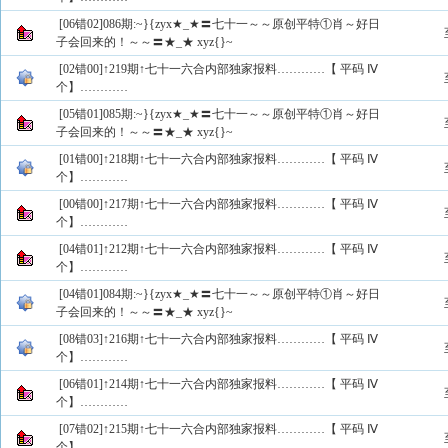
[06错02]086期:~}{zyx★_★〓七十一～～原创平特①肖～好日
子会回来的！～～〓★_★ xyz{}~
[02错00]↑219期↑七十一六合内部独家报料…………【 平码 Ⅳ
个】…………
[05错01]085期:~}{zyx★_★〓七十一～～原创平特①肖～好日
子会回来的！～～〓★_★ xyz{}~
[01错00]↑218期↑七十一六合内部独家报料…………【 平码 Ⅳ
个】…………
[00错00]↑217期↑七十一六合内部独家报料…………【 平码 Ⅳ
个】…………
[04错01]↑212期↑七十一六合内部独家报料…………【 平码 Ⅳ
个】…………
[04错01]084期:~}{zyx★_★〓七十一～～原创平特①肖～好日
子会回来的！～～〓★_★ xyz{}~
[08错03]↑216期↑七十一六合内部独家报料…………【 平码 Ⅳ
个】…………
[06错01]↑214期↑七十一六合内部独家报料…………【 平码 Ⅳ
个】…………
[07错02]↑215期↑七十一六合内部独家报料…………【 平码 Ⅳ
个】…………