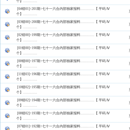
个】…………
[04错01]↑201期↑七十一六合内部独家报料…………【 平码 Ⅳ
个】…………
[03错00]↑200期↑七十一六合内部独家报料…………【 平码 Ⅳ
个】…………
[02错00]↑199期↑七十一六合内部独家报料…………【 平码 Ⅳ
个】…………
[01错00]↑198期↑七十一六合内部独家报料…………【 平码 Ⅳ
个】…………
[00错00]↑197期↑七十一六合内部独家报料…………【 平码 Ⅳ
个】…………
[11错03]↑196期↑七十一六合内部独家报料…………【 平码 Ⅳ
个】…………
[10错02]↑195期↑七十一六合内部独家报料…………【 平码 Ⅳ
个】…………
[09错02]↑194期↑七十一六合内部独家报料…………【 平码 Ⅳ
个】…………
[08错02]↑193期↑七十一六合内部独家报料…………【 平码 Ⅳ
个】…………
[07错01]↑192期↑七十一六合内部独家报料…………【 平码 Ⅳ