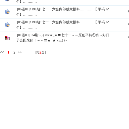
个】…………
[06错01]↑191期↑七十一六合内部独家报料…………【 平码 Ⅳ
个】…………
[05错01]↑190期↑七十一六合内部独家报料…………【 平码 Ⅳ
个】…………
[01错00]074期:~}{zyx★_★〓七十一～～原创平特①肖～好日
子会回来的！～～〓★_★ xyz{}~
<<
1
2
>>
[共
2
页]