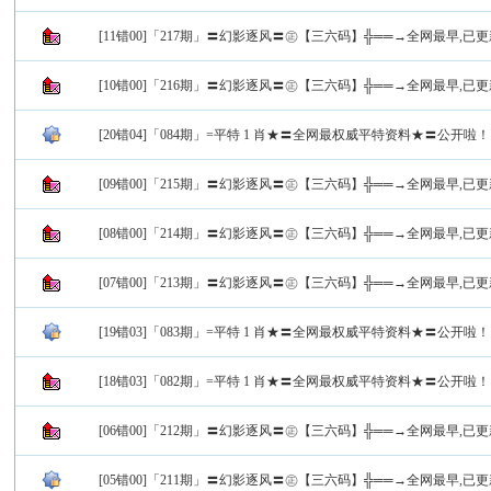
[11错00]「217期」〓幻影逐风〓㊣【三六码】╬══→全网最早,已
[10错00]「216期」〓幻影逐风〓㊣【三六码】╬══→全网最早,已
[20错04]「084期」=平特 1 肖★〓全网最权威平特资料★〓公开啦！
[09错00]「215期」〓幻影逐风〓㊣【三六码】╬══→全网最早,已
[08错00]「214期」〓幻影逐风〓㊣【三六码】╬══→全网最早,已
[07错00]「213期」〓幻影逐风〓㊣【三六码】╬══→全网最早,已
[19错03]「083期」=平特 1 肖★〓全网最权威平特资料★〓公开啦！
[18错03]「082期」=平特 1 肖★〓全网最权威平特资料★〓公开啦！
[06错00]「212期」〓幻影逐风〓㊣【三六码】╬══→全网最早,已
[05错00]「211期」〓幻影逐风〓㊣【三六码】╬══→全网最早,已