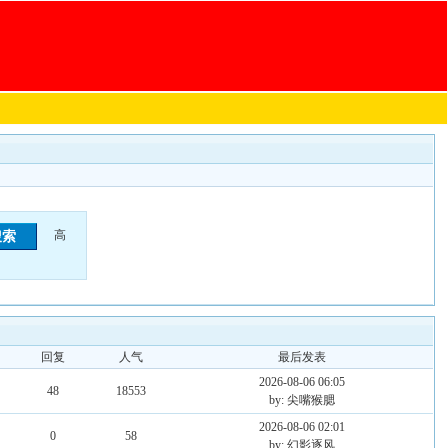
高
回复
人气
最后发表
2026-08-06 06:05
48
18553
by: 尖嘴猴腮
2026-08-06 02:01
0
58
by: 幻影逐风