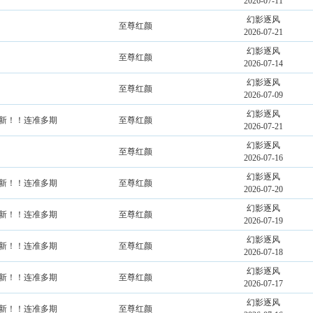
2026-07-11
幻影逐风
至尊红颜
2026-07-21
幻影逐风
至尊红颜
2026-07-14
幻影逐风
至尊红颜
2026-07-09
幻影逐风
更新！！连准多期
至尊红颜
2026-07-21
幻影逐风
至尊红颜
2026-07-16
幻影逐风
更新！！连准多期
至尊红颜
2026-07-20
幻影逐风
更新！！连准多期
至尊红颜
2026-07-19
幻影逐风
更新！！连准多期
至尊红颜
2026-07-18
幻影逐风
更新！！连准多期
至尊红颜
2026-07-17
幻影逐风
更新！！连准多期
至尊红颜