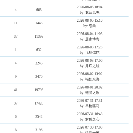
2026-08-05 18:04
4
668
by: 龙跃凤鸣
2026-08-05 15:10
11
1445
by: 恋曲
2026-08-04 11:03
37
11398
by: 居家博彩
2026-08-03 17:25
1
632
by: 飞鸟惊蛇
2026-08-03 17:06
4
2246
by: 井底之蛙
2026-08-02 13:02
9
3470
by: 福如东海
2026-08-01 20:02
41
19793
by: 翅膀之歌
2026-07-31 17:31
37
17428
by: 单枪匹马
2026-07-31 16:48
6
2542
by: 豺狐之心
2026-07-30 17:03
8
3196
by: 快马一鞭