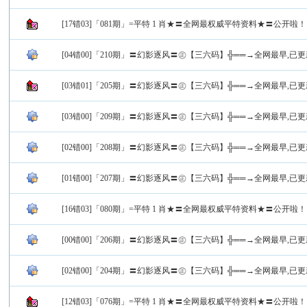
[17错03]「081期」=平特 1 肖★〓全网最权威平特资料★〓公开啦！
[04错00]「210期」〓幻影逐风〓㊣【三六码】╬══→全网最早,已
[03错01]「205期」〓幻影逐风〓㊣【三六码】╬══→全网最早,已
[03错00]「209期」〓幻影逐风〓㊣【三六码】╬══→全网最早,已
[02错00]「208期」〓幻影逐风〓㊣【三六码】╬══→全网最早,已
[01错00]「207期」〓幻影逐风〓㊣【三六码】╬══→全网最早,已
[16错03]「080期」=平特 1 肖★〓全网最权威平特资料★〓公开啦！
[00错00]「206期」〓幻影逐风〓㊣【三六码】╬══→全网最早,已
[02错00]「204期」〓幻影逐风〓㊣【三六码】╬══→全网最早,已
[12错03]「076期」=平特 1 肖★〓全网最权威平特资料★〓公开啦！