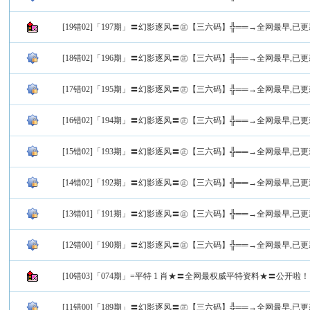
[19错02]「197期」〓幻影逐风〓㊣【三六码】╬══→全网最早,已
[18错02]「196期」〓幻影逐风〓㊣【三六码】╬══→全网最早,已
[17错02]「195期」〓幻影逐风〓㊣【三六码】╬══→全网最早,已
[16错02]「194期」〓幻影逐风〓㊣【三六码】╬══→全网最早,已
[15错02]「193期」〓幻影逐风〓㊣【三六码】╬══→全网最早,已
[14错02]「192期」〓幻影逐风〓㊣【三六码】╬══→全网最早,已
[13错01]「191期」〓幻影逐风〓㊣【三六码】╬══→全网最早,已
[12错00]「190期」〓幻影逐风〓㊣【三六码】╬══→全网最早,已
[10错03]「074期」=平特 1 肖★〓全网最权威平特资料★〓公开啦！
[11错00]「189期」〓幻影逐风〓㊣【三六码】╬══→全网最早,已