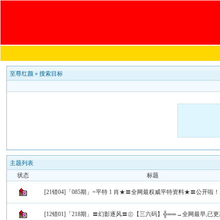
至尊红颜
»
搜索目标
主题列表
状态
标题
[21错04]「085期」=平特 1 肖★〓全网最权威平特资料★〓公开啦！
[12错01]「218期」〓幻影逐风〓㊣【三六码】╬══→全网最早,已