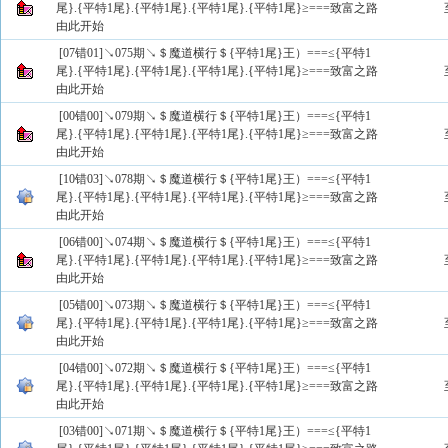
尾}.{平特1尾}.{平特1尾}.{平特1尾}.{平特1尾}≥===致富之路
由此开始
[07错01]↘075期↘＄魔道横行＄{平特1尾}王）===≤{平特1
尾}.{平特1尾}.{平特1尾}.{平特1尾}.{平特1尾}≥===致富之路
由此开始
[00错00]↘079期↘＄魔道横行＄{平特1尾}王）===≤{平特1
尾}.{平特1尾}.{平特1尾}.{平特1尾}.{平特1尾}≥===致富之路
由此开始
[10错03]↘078期↘＄魔道横行＄{平特1尾}王）===≤{平特1
尾}.{平特1尾}.{平特1尾}.{平特1尾}.{平特1尾}≥===致富之路
由此开始
[06错00]↘074期↘＄魔道横行＄{平特1尾}王）===≤{平特1
尾}.{平特1尾}.{平特1尾}.{平特1尾}.{平特1尾}≥===致富之路
由此开始
[05错00]↘073期↘＄魔道横行＄{平特1尾}王）===≤{平特1
尾}.{平特1尾}.{平特1尾}.{平特1尾}.{平特1尾}≥===致富之路
由此开始
[04错00]↘072期↘＄魔道横行＄{平特1尾}王）===≤{平特1
尾}.{平特1尾}.{平特1尾}.{平特1尾}.{平特1尾}≥===致富之路
由此开始
[03错00]↘071期↘＄魔道横行＄{平特1尾}王）===≤{平特1