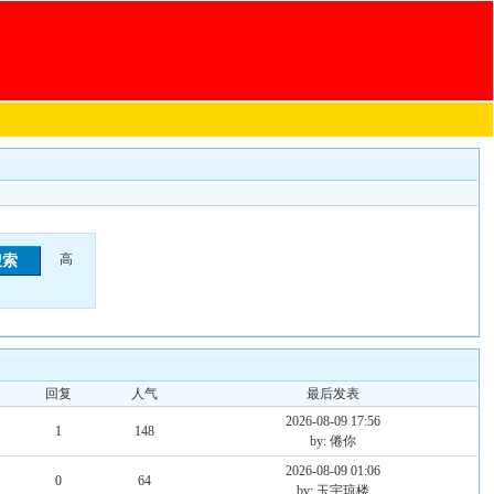
高
回复
人气
最后发表
2026-08-09 17:56
1
148
by: 倦你
2026-08-09 01:06
0
64
by: 玉宇琼楼