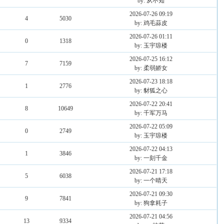
by: 从不知
2026-07-26 09:19
4
5030
by: 鸡毛蒜皮
2026-07-26 01:11
0
1318
by: 玉宇琼楼
2026-07-25 16:12
7
7159
by: 柔弱娇女
2026-07-23 18:18
1
2776
by: 豺狐之心
2026-07-22 20:41
8
10649
by: 千军万马
2026-07-22 05:09
0
2749
by: 玉宇琼楼
2026-07-22 04:13
1
3846
by: 一刻千金
2026-07-21 17:18
5
6038
by: 一个晴天
2026-07-21 09:30
9
7841
by: 狗拿耗子
2026-07-21 04:56
13
9334