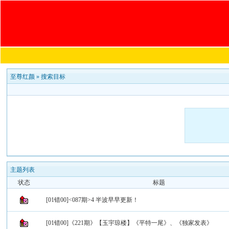
至尊红颜
»
搜索目标
主题列表
状态
标题
[01错00]<087期>4 半波早早更新！
[01错00]《221期》【玉宇琼楼】《平特一尾》、《独家发表》