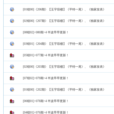
[01错00]《206期》【玉宇琼楼】《平特一尾》、《独家发表》
[02错00]《207期》【玉宇琼楼】《平特一尾》、《独家发表》
[08错02]<080期>4 半波早早更新！
[03错01]《204期》【玉宇琼楼】《平特一尾》、《独家发表》
[05错01]<077期>4 半波早早更新！
[02错00]《203期》【玉宇琼楼】《平特一尾》、《独家发表》
[07错02]<079期>4 半波早早更新！
[01错00]《202期》【玉宇琼楼】《平特一尾》、《独家发表》
[06错01]<078期>4 半波早早更新！
[04错01]<076期>4 半波早早更新！