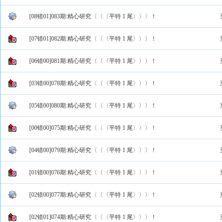
[08错01]083期:精心研究〈〈〈平特 1 尾〉〉〉！
[07错01]082期:精心研究〈〈〈平特 1 尾〉〉〉！
[06错00]081期:精心研究〈〈〈平特 1 尾〉〉〉！
[03错00]078期:精心研究〈〈〈平特 1 尾〉〉〉！
[05错00]080期:精心研究〈〈〈平特 1 尾〉〉〉！
[00错00]075期:精心研究〈〈〈平特 1 尾〉〉〉！
[04错00]079期:精心研究〈〈〈平特 1 尾〉〉〉！
[01错00]076期:精心研究〈〈〈平特 1 尾〉〉〉！
[02错00]077期:精心研究〈〈〈平特 1 尾〉〉〉！
[02错01]074期:精心研究〈〈〈平特 1 尾〉〉〉！