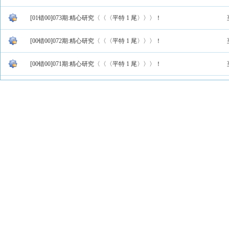
[01错00]073期:精心研究〈〈〈平特 1 尾〉〉〉！
[00错00]072期:精心研究〈〈〈平特 1 尾〉〉〉！
[00错00]071期:精心研究〈〈〈平特 1 尾〉〉〉！