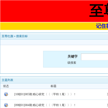
至
记住我
至尊红颜
»
搜索目标
关键字
级搜索
主题列表
状态
标题
[10错01]085期:精心研究〈〈〈平特 1 尾〉〉〉！
[09错01]084期:精心研究〈〈〈平特 1 尾〉〉〉！