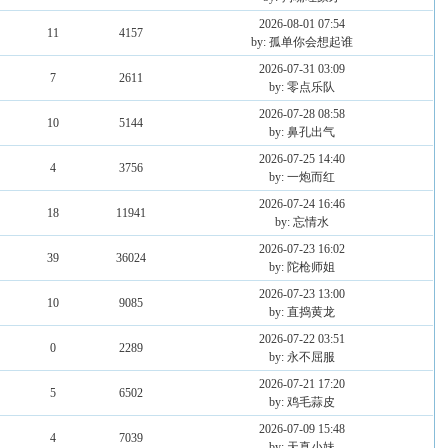
2026-08-01 07:54
11
4157
by: 孤单你会想起谁
2026-07-31 03:09
7
2611
by: 零点乐队
2026-07-28 08:58
10
5144
by: 鼻孔出气
2026-07-25 14:40
4
3756
by: 一炮而红
2026-07-24 16:46
18
11941
by: 忘情水
2026-07-23 16:02
39
36024
by: 陀枪师姐
2026-07-23 13:00
10
9085
by: 直捣黄龙
2026-07-22 03:51
0
2289
by: 永不屈服
2026-07-21 17:20
5
6502
by: 鸡毛蒜皮
2026-07-09 15:48
4
7039
by: 天真小妹