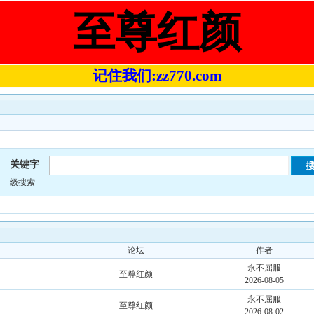
至尊红颜
记住我们:zz770.com
关键字
级搜索
论坛
作者
永不屈服
至尊红颜
2026-08-05
永不屈服
至尊红颜
2026-08-02