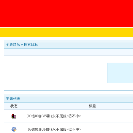
至尊红颜
»
搜索目标
主题列表
状态
标题
[00错00]{085期}永不屈服<⑤不中>
[03错01]{084期}永不屈服<⑤不中>