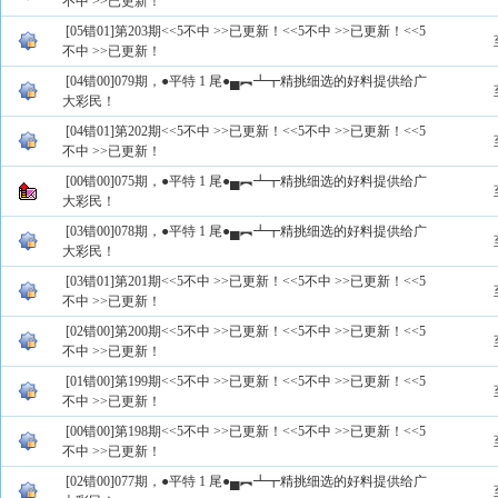
不中 >>已更新！
[05错01]第203期<<5不中 >>已更新！<<5不中 >>已更新！<<5
不中 >>已更新！
[04错00]079期，●平特 1 尾●▄︻┻┳精挑细选的好料提供给广
大彩民！
[04错01]第202期<<5不中 >>已更新！<<5不中 >>已更新！<<5
不中 >>已更新！
[00错00]075期，●平特 1 尾●▄︻┻┳精挑细选的好料提供给广
大彩民！
[03错00]078期，●平特 1 尾●▄︻┻┳精挑细选的好料提供给广
大彩民！
[03错01]第201期<<5不中 >>已更新！<<5不中 >>已更新！<<5
不中 >>已更新！
[02错00]第200期<<5不中 >>已更新！<<5不中 >>已更新！<<5
不中 >>已更新！
[01错00]第199期<<5不中 >>已更新！<<5不中 >>已更新！<<5
不中 >>已更新！
[00错00]第198期<<5不中 >>已更新！<<5不中 >>已更新！<<5
不中 >>已更新！
[02错00]077期，●平特 1 尾●▄︻┻┳精挑细选的好料提供给广