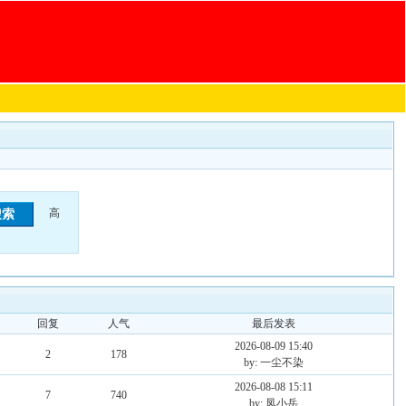
高
回复
人气
最后发表
2026-08-09 15:40
2
178
by: 一尘不染
2026-08-08 15:11
7
740
by: 凤小岳