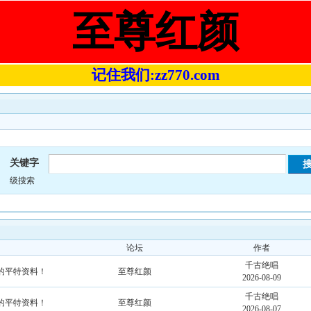
至尊红颜
记住我们:zz770.com
关键字
级搜索
论坛
作者
千古绝唱
实的平特资料！
至尊红颜
2026-08-09
千古绝唱
实的平特资料！
至尊红颜
2026-08-07