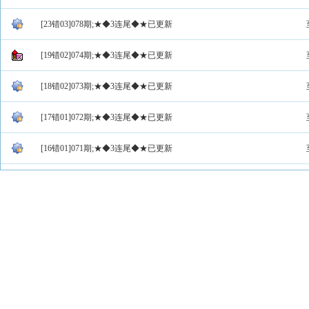
[23错03]078期;★◆3连尾◆★已更新
[19错02]074期;★◆3连尾◆★已更新
[18错02]073期;★◆3连尾◆★已更新
[17错01]072期;★◆3连尾◆★已更新
[16错01]071期;★◆3连尾◆★已更新