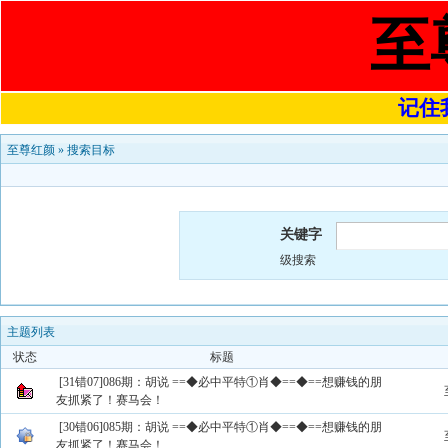
至
记住我
至尊红颜
»
搜索目标
关键字
级搜索
主题列表
状态
标题
[31错07]086期：胡说 ==◆必中平特①肖◆==◆==想赚钱的朋
友抓紧了！赛马会！
[30错06]085期：胡说 ==◆必中平特①肖◆==◆==想赚钱的朋
友抓紧了！赛马会！