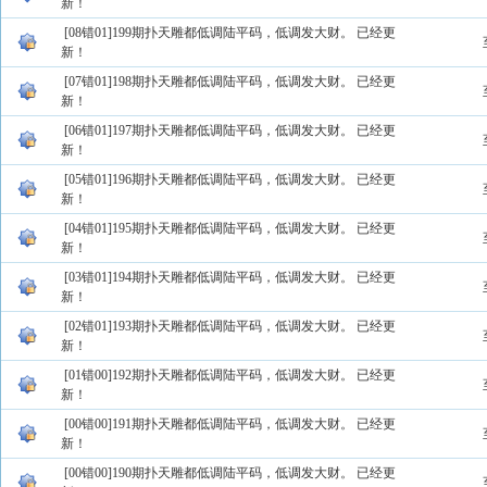
新！
[08错01]199期扑天雕都低调陆平码，低调发大财。 已经更
新！
[07错01]198期扑天雕都低调陆平码，低调发大财。 已经更
新！
[06错01]197期扑天雕都低调陆平码，低调发大财。 已经更
新！
[05错01]196期扑天雕都低调陆平码，低调发大财。 已经更
新！
[04错01]195期扑天雕都低调陆平码，低调发大财。 已经更
新！
[03错01]194期扑天雕都低调陆平码，低调发大财。 已经更
新！
[02错01]193期扑天雕都低调陆平码，低调发大财。 已经更
新！
[01错00]192期扑天雕都低调陆平码，低调发大财。 已经更
新！
[00错00]191期扑天雕都低调陆平码，低调发大财。 已经更
新！
[00错00]190期扑天雕都低调陆平码，低调发大财。 已经更