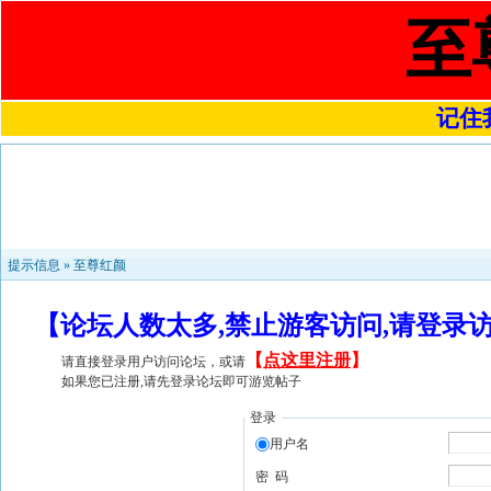
至
记住我
提示信息 »
至尊红颜
【论坛人数太多,禁止游客访问,请登录
【
点这里注册
】
请直接登录用户访问论坛，或请
如果您已注册,请先登录论坛即可游览帖子
登录
用户名
密 码