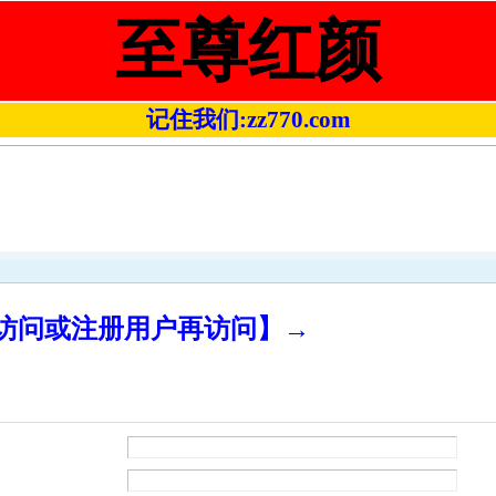
至尊红颜
记住我们:zz770.com
录访问或注册用户再访问】→