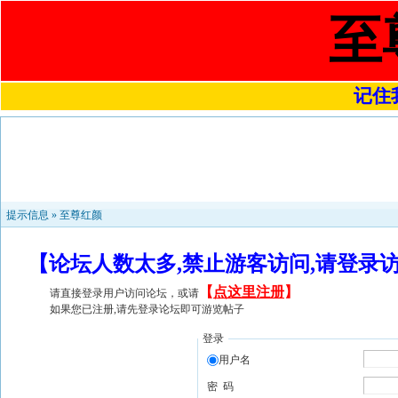
至
记住我
提示信息 »
至尊红颜
【论坛人数太多,禁止游客访问,请登录
【
点这里注册
】
请直接登录用户访问论坛，或请
如果您已注册,请先登录论坛即可游览帖子
登录
用户名
密 码