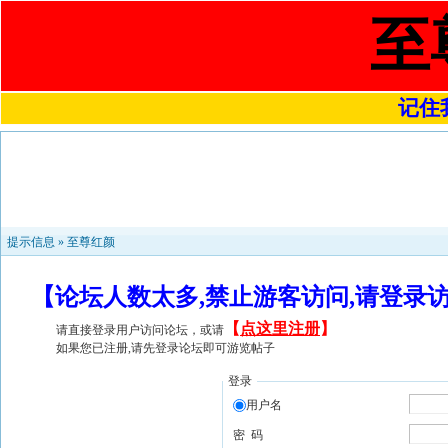
至
记住我
提示信息 »
至尊红颜
【论坛人数太多,禁止游客访问,请登录
【
点这里注册
】
请直接登录用户访问论坛，或请
如果您已注册,请先登录论坛即可游览帖子
登录
用户名
密 码