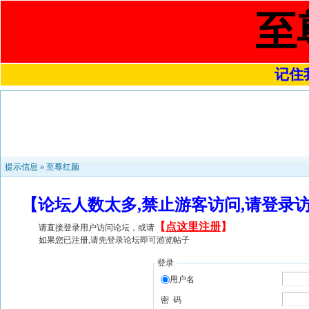
至
记住我
提示信息 »
至尊红颜
【论坛人数太多,禁止游客访问,请登录
【
点这里注册
】
请直接登录用户访问论坛，或请
如果您已注册,请先登录论坛即可游览帖子
登录
用户名
密 码