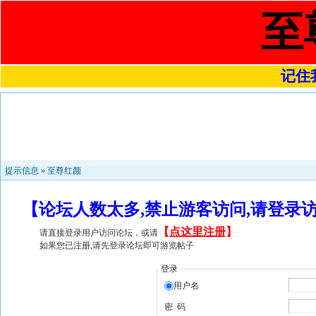
至
记住我
提示信息 »
至尊红颜
【论坛人数太多,禁止游客访问,请登录
【
点这里注册
】
请直接登录用户访问论坛，或请
如果您已注册,请先登录论坛即可游览帖子
登录
用户名
密 码