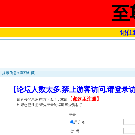
至
记住我
提示信息 »
至尊红颜
【论坛人数太多,禁止游客访问,请登录
【
点这里注册
】
请直接登录用户访问论坛，或请
如果您已注册,请先登录论坛即可游览帖子
登录
用户名
密 码