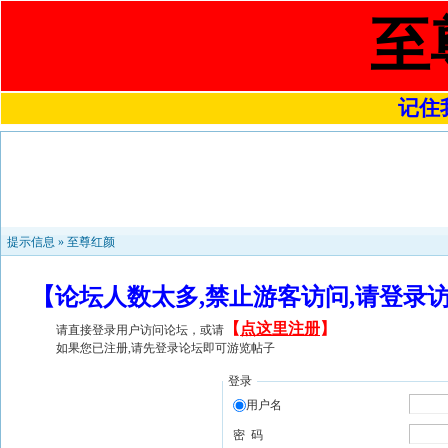
至
记住我
提示信息 »
至尊红颜
【论坛人数太多,禁止游客访问,请登录
【
点这里注册
】
请直接登录用户访问论坛，或请
如果您已注册,请先登录论坛即可游览帖子
登录
用户名
密 码