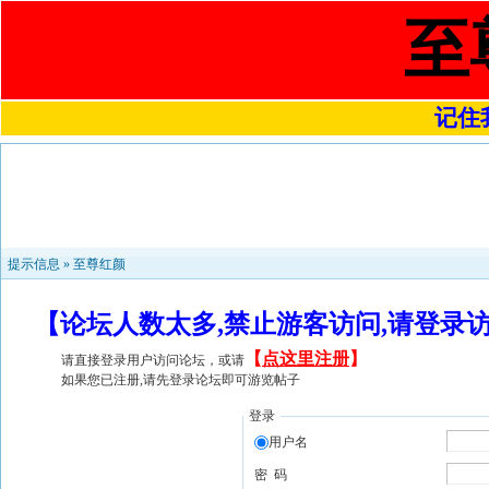
至
记住我
提示信息 »
至尊红颜
【论坛人数太多,禁止游客访问,请登录
【
点这里注册
】
请直接登录用户访问论坛，或请
如果您已注册,请先登录论坛即可游览帖子
登录
用户名
密 码