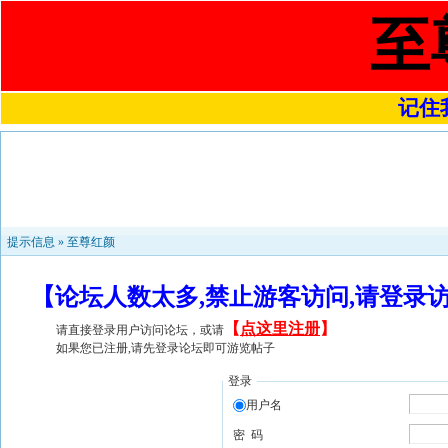
至
记住我
提示信息 »
至尊红颜
【论坛人数太多,禁止游客访问,请登录
【
点这里注册
】
请直接登录用户访问论坛，或请
如果您已注册,请先登录论坛即可游览帖子
登录
用户名
密 码