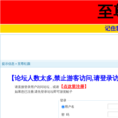
至
记住我
提示信息 »
至尊红颜
【论坛人数太多,禁止游客访问,请登录
【
点这里注册
】
请直接登录用户访问论坛，或请
如果您已注册,请先登录论坛即可游览帖子
登录
用户名
密 码