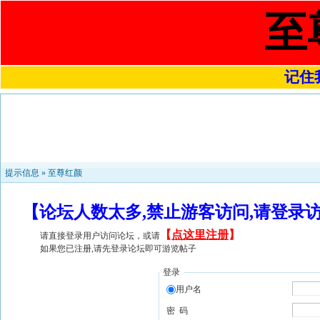
至
记住我
提示信息 »
至尊红颜
【论坛人数太多,禁止游客访问,请登录
【
点这里注册
】
请直接登录用户访问论坛，或请
如果您已注册,请先登录论坛即可游览帖子
登录
用户名
密 码