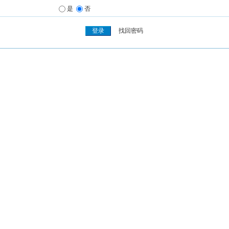
是
否
找回密码