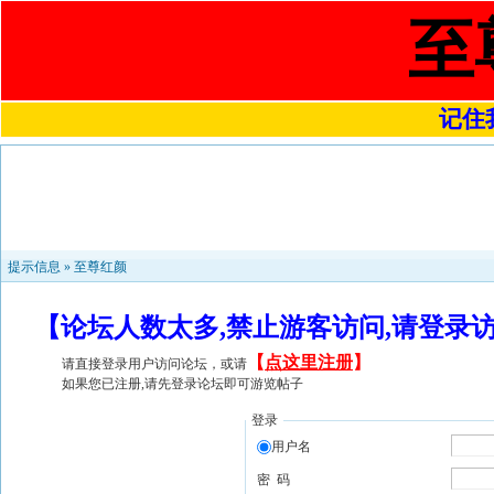
至
记住我
提示信息 »
至尊红颜
【论坛人数太多,禁止游客访问,请登录
【
点这里注册
】
请直接登录用户访问论坛，或请
如果您已注册,请先登录论坛即可游览帖子
登录
用户名
密 码