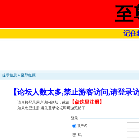
至
记住我
提示信息 »
至尊红颜
【论坛人数太多,禁止游客访问,请登录
【
点这里注册
】
请直接登录用户访问论坛，或请
如果您已注册,请先登录论坛即可游览帖子
登录
用户名
密 码