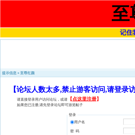
至
记住我
提示信息 »
至尊红颜
【论坛人数太多,禁止游客访问,请登录
【
点这里注册
】
请直接登录用户访问论坛，或请
如果您已注册,请先登录论坛即可游览帖子
登录
用户名
密 码