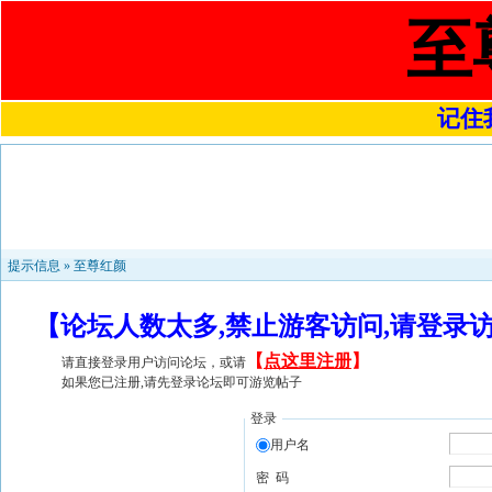
至
记住我
提示信息 »
至尊红颜
【论坛人数太多,禁止游客访问,请登录
【
点这里注册
】
请直接登录用户访问论坛，或请
如果您已注册,请先登录论坛即可游览帖子
登录
用户名
密 码