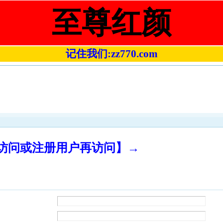
至尊红颜
记住我们:zz770.com
录访问或注册用户再访问】→