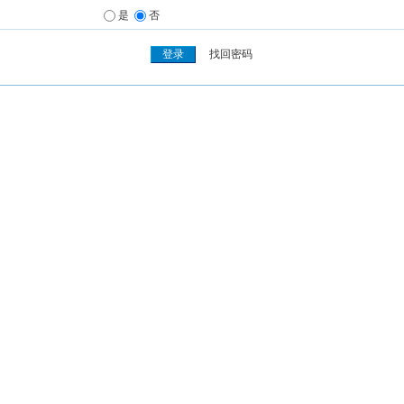
是
否
找回密码