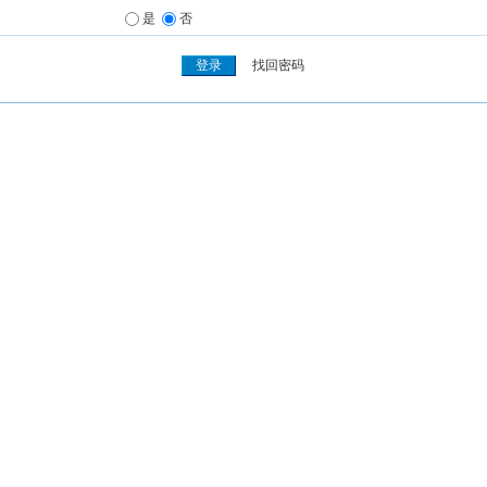
是
否
找回密码