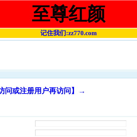
至尊红颜
记住我们:zz770.com
录访问或注册用户再访问】→