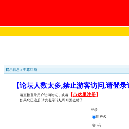
提示信息 »
至尊红颜
【论坛人数太多,禁止游客访问,请登
【
点这里注册
】
请直接登录用户访问论坛，或请
如果您已注册,请先登录论坛即可游览帖子
登录
用户名
密 码